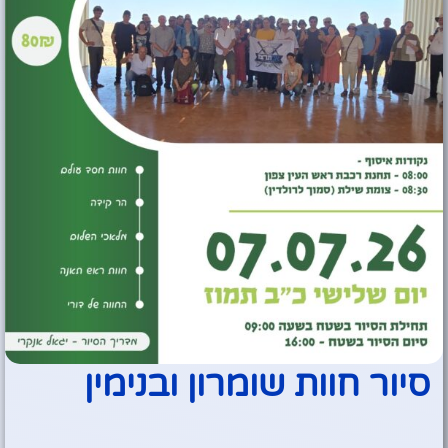
סיור חוות שומרון ובנימין