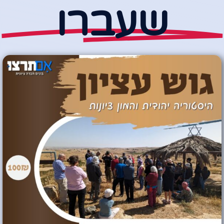
שעברו