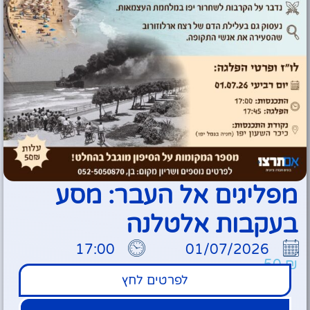
מפליגים אל העבר: מסע
בעקבות אלטלנה
17:00
01/07/2026
50
₪
לפרטים לחץ