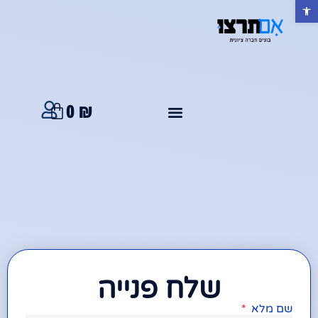
פתח סרגל נגישות
0
₪
שלח פנייה
שם מלא