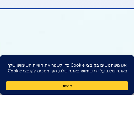
נא בדוק את החיבור שלך לאינטרנט
אם תרצו