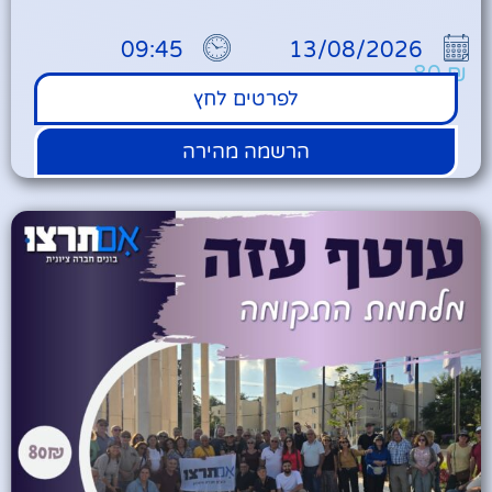
09:45
13/08/2026
80
₪
לפרטים לחץ
הרשמה מהירה