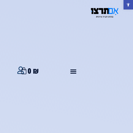
פתח סרגל נגישות
0
₪