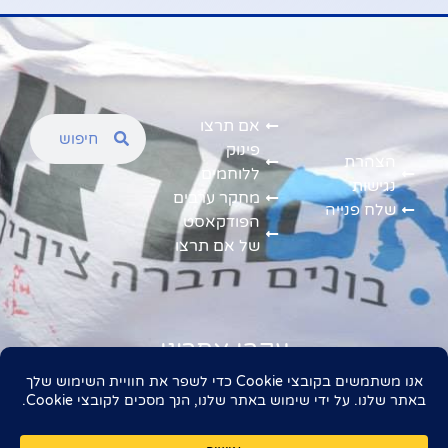
אם תרצו
פינוק
הצהרת
ללוחמים
נגישות
מחקר ערבים
שלח פנייה
הפודקאסט
של אם תרצו
עקבו אחרינו