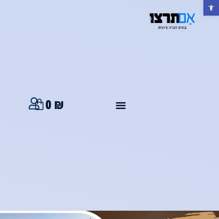
פתח סרגל נגישות
0
₪