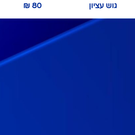
גוש עציון
80
₪