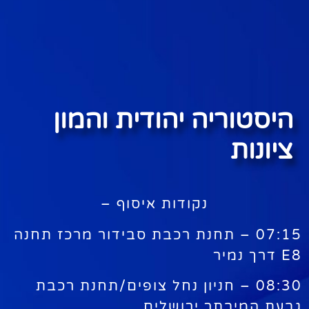
היסטוריה יהודית והמון
ציונות
נקודות איסוף –
07:15 – תחנת רכבת סבידור מרכז תחנה
E8 דרך נמיר
08:30 – חניון נחל צופים/תחנת רכבת
גבעת המיבתר ירושלים