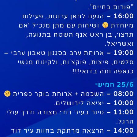
"פורום בחיים".
16:00 –
הגעה לחאן ערוגות. פעילות
מיוחדת
ושיחות עם מתן מנכ״ל ‘אם
תרצו׳, בן ראש אגף השטח בתנועה,
ואשריאל.
19:00 –
ארוחת ערב בסגנון טאבון ערבי –
סלטים, פיצות, פוקצ'ות, ולקינוח מגשי
כנאפה ותה בדואי!!!
25/6 חמישי
08:00 –
השכמה + ארוחת בוקר כפרית
10:00 –
יציאה לירושלים.
11:00 –
סיור בעיר דוד: מצודה ודרך עולי
הרגל.
14:00 –
הרצאה מרתקת בחוות עיר דוד