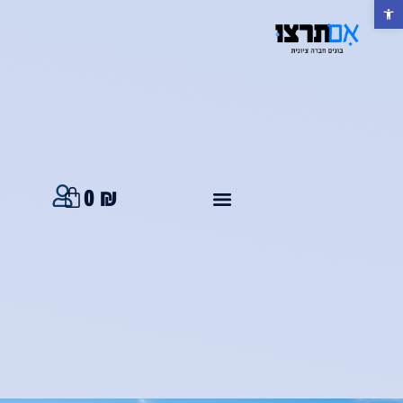
פתח סרגל נגישות
0
₪