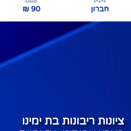
חברון
90
₪
ציונות ריבונות בת ימינו