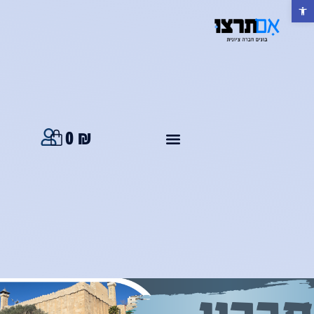
פתח סרגל נגישות
0
₪