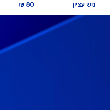
גוש עציון
80
₪