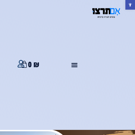
פתח סרגל נגישות
0
₪