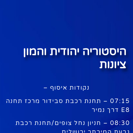
היסטוריה יהודית והמון
ציונות
נקודות איסוף –
07:15 – תחנת רכבת סבידור מרכז תחנה
E8 דרך נמיר
08:30 – חניון נחל צופים/תחנת רכבת
גבעת המיבתר ירושלים