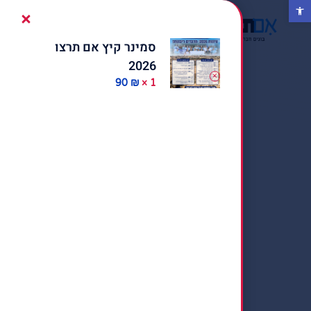
פתח סרגל נגישות
סמינר קיץ אם תרצו
2026
90
₪
1 ×
1
90
₪