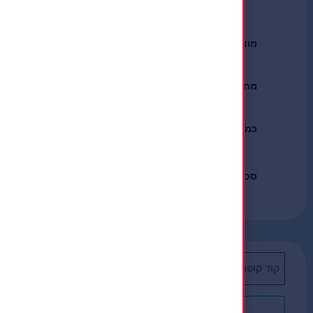
סמינר קיץ אם תרצו 2026
90
₪
90
₪