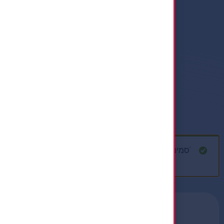
“סמינר קיץ אם תרצו 2026” נוסף לסל הקניות.
מעבר לסל הקניות
×