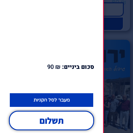
80
₪
לפרטים לחץ
הרשמה מהירה
סכום ביניים:
₪
90
מעבר לסל הקניות
תשלום