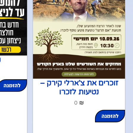
נ
זוכרים את צ'ארלי קירק –
להזמנה
נטיעות לזכרו
0
₪
להזמנה