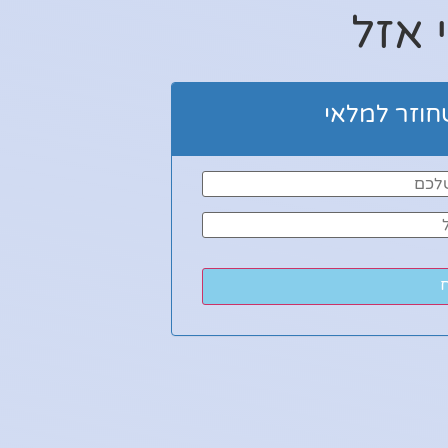
 אזל
חוזר למלאי