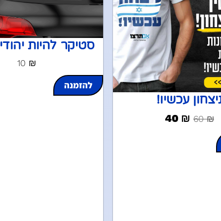
סטיקר להיות יהודי
10
₪
להזמנה
יצחון עכשיו!
40
₪
60
₪