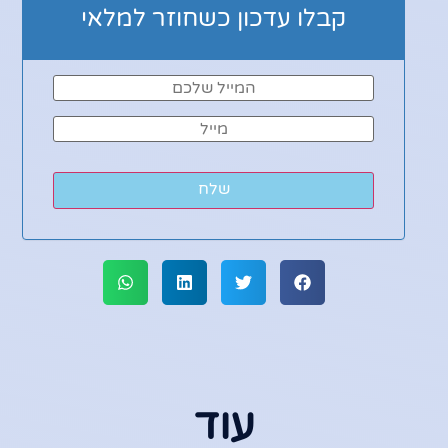
קבלו עדכון כשחוזר למלאי
שלח
עוד