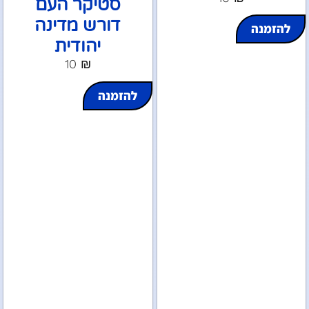
סטיקר העם
דורש מדינה
להזמנה
יהודית
10
₪
להזמנה